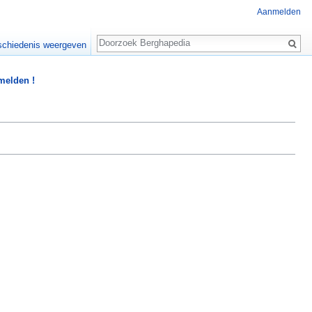
Aanmelden
Zoeken
chiedenis weergeven
 melden !