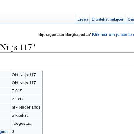
Lezen
Brontekst bekijken
Ges
Bijdragen aan Berghapedia?
Klik hier om je aan te
 Ni-js 117"
Old Ni-js 117
Old Ni-js 117
7.015
23342
nl - Nederlands
wikitekst
Toegestaan
gina
0