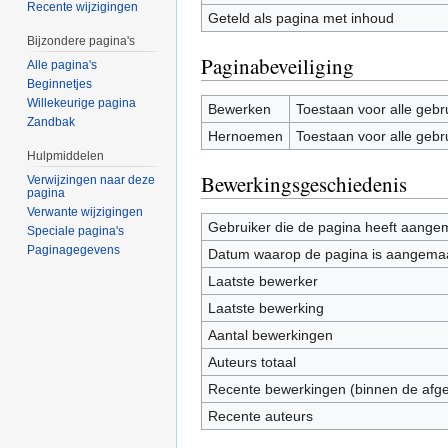
Recente wijzigingen
Geteld als pagina met inhoud
Bijzondere pagina's
Paginabeveiliging
Alle pagina's
Beginnetjes
Willekeurige pagina
Bewerken
Toestaan voor alle gebr
Zandbak
Hernoemen
Toestaan voor alle gebr
Hulpmiddelen
Bewerkingsgeschiedenis
Verwijzingen naar deze
pagina
Verwante wijzigingen
Gebruiker die de pagina heeft aange
Speciale pagina's
Paginagegevens
Datum waarop de pagina is aangema
Laatste bewerker
Laatste bewerking
Aantal bewerkingen
Auteurs totaal
Recente bewerkingen (binnen de afg
Recente auteurs