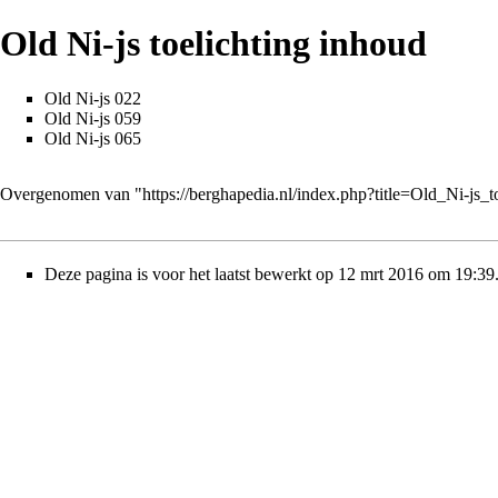
Old Ni-js toelichting inhoud
Old Ni-js 022
Old Ni-js 059
Old Ni-js 065
Overgenomen van "
https://berghapedia.nl/index.php?title=Old_Ni-js
Deze pagina is voor het laatst bewerkt op 12 mrt 2016 om 19:39