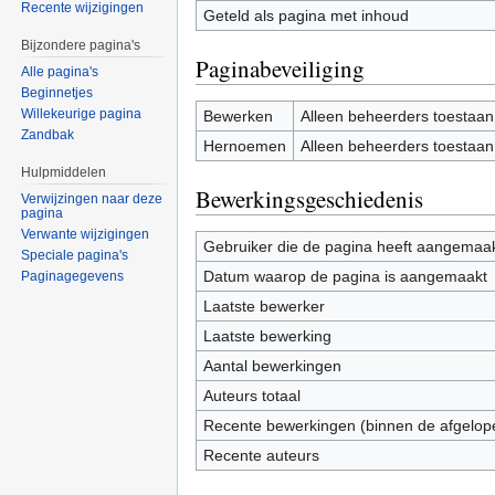
Recente wijzigingen
Geteld als pagina met inhoud
Bijzondere pagina's
Paginabeveiliging
Alle pagina's
Beginnetjes
Willekeurige pagina
Bewerken
Alleen beheerders toestaan
Zandbak
Hernoemen
Alleen beheerders toestaan
Hulpmiddelen
Bewerkingsgeschiedenis
Verwijzingen naar deze
pagina
Verwante wijzigingen
Gebruiker die de pagina heeft aangemaa
Speciale pagina's
Datum waarop de pagina is aangemaakt
Paginagegevens
Laatste bewerker
Laatste bewerking
Aantal bewerkingen
Auteurs totaal
Recente bewerkingen (binnen de afgelop
Recente auteurs