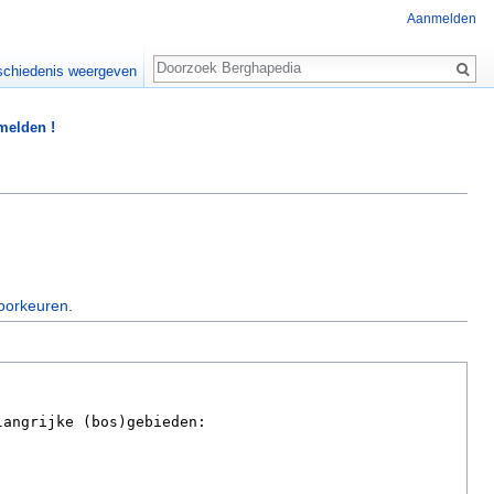
Aanmelden
Zoeken
chiedenis weergeven
 melden !
oorkeuren
.