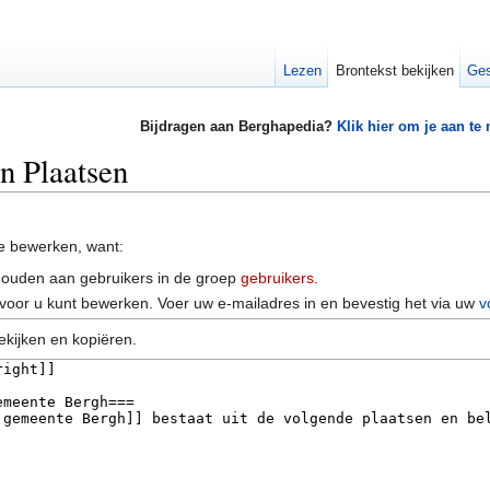
Lezen
Brontekst bekijken
Ges
Bijdragen aan Berghapedia?
Klik hier om je aan te
n Plaatsen
e bewerken, want:
houden aan gebruikers in de groep
gebruikers
.
voor u kunt bewerken. Voer uw e-mailadres in en bevestig het via uw
v
ekijken en kopiëren.