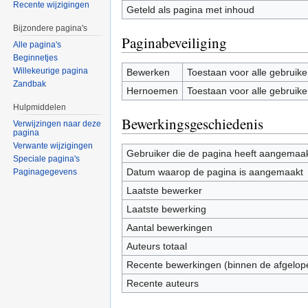
Recente wijzigingen
Geteld als pagina met inhoud
Bijzondere pagina's
Paginabeveiliging
Alle pagina's
Beginnetjes
Willekeurige pagina
Bewerken
Toestaan voor alle gebruike
Zandbak
Hernoemen
Toestaan voor alle gebruike
Hulpmiddelen
Bewerkingsgeschiedenis
Verwijzingen naar deze
pagina
Verwante wijzigingen
Gebruiker die de pagina heeft aangemaa
Speciale pagina's
Datum waarop de pagina is aangemaakt
Paginagegevens
Laatste bewerker
Laatste bewerking
Aantal bewerkingen
Auteurs totaal
Recente bewerkingen (binnen de afgelop
Recente auteurs