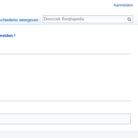
Aanmelden
Zoeken
chiedenis weergeven
 melden !