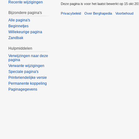
Recente wijzigingen
Deze pagina is voor het laatst bewerkt op 15 okt 2
Bijzondere pagina's
Privacybeleid
Over Berghapedia
Voorbehoud
Alle pagina's
Beginnetjes
Willekeurige pagina
Zandbak
Hulpmiddelen
Verwijzingen naar deze
pagina
Verwante wijzigingen
Speciale pagina's
Printvriendelijke versie
Permanente koppeling
Paginagegevens