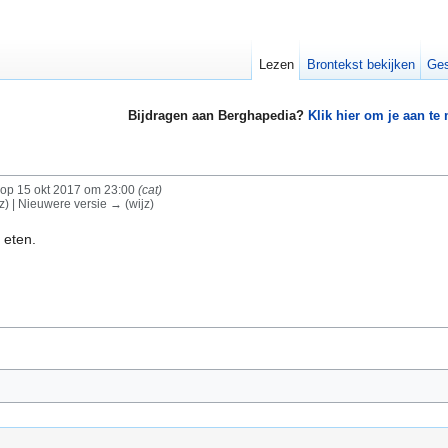
Lezen
Brontekst bekijken
Ges
Bijdragen aan Berghapedia?
Klik hier om je aan te
op 15 okt 2017 om 23:00
(cat)
jz) | Nieuwere versie → (wijz)
 eten.