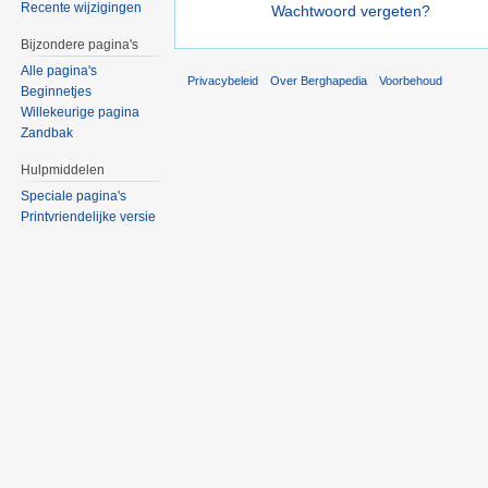
Recente wijzigingen
Wachtwoord vergeten?
Bijzondere pagina's
Alle pagina's
Privacybeleid
Over Berghapedia
Voorbehoud
Beginnetjes
Willekeurige pagina
Zandbak
Hulpmiddelen
Speciale pagina's
Printvriendelijke versie