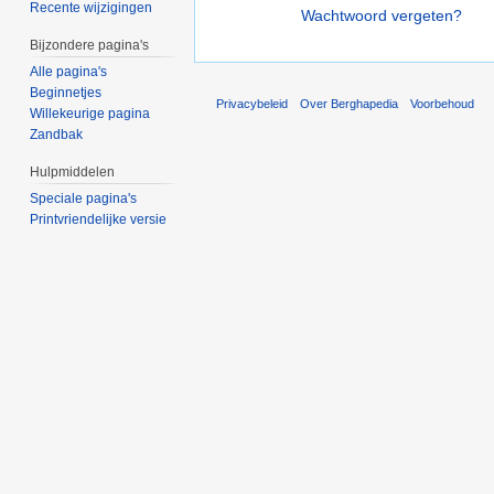
Recente wijzigingen
Wachtwoord vergeten?
Bijzondere pagina's
Alle pagina's
Beginnetjes
Privacybeleid
Over Berghapedia
Voorbehoud
Willekeurige pagina
Zandbak
Hulpmiddelen
Speciale pagina's
Printvriendelijke versie