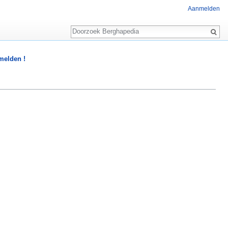
Aanmelden
Zoeken
 melden !