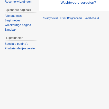
Recente wijzigingen
Wachtwoord vergeten?
Bijzondere pagina's
Alle pagina's
Privacybeleid
Over Berghapedia
Voorbehoud
Beginnetjes
Willekeurige pagina
Zandbak
Hulpmiddelen
Speciale pagina's
Printvriendelijke versie