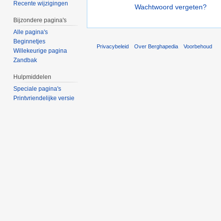
Recente wijzigingen
Wachtwoord vergeten?
Bijzondere pagina's
Alle pagina's
Beginnetjes
Privacybeleid
Over Berghapedia
Voorbehoud
Willekeurige pagina
Zandbak
Hulpmiddelen
Speciale pagina's
Printvriendelijke versie