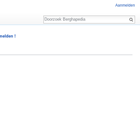
Aanmelden
Zoeken
 melden !