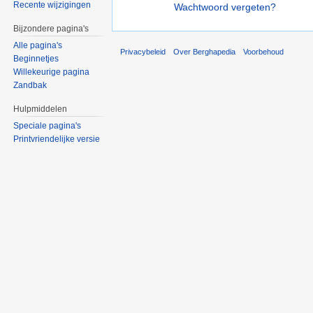
Recente wijzigingen
Wachtwoord vergeten?
Bijzondere pagina's
Alle pagina's
Privacybeleid
Over Berghapedia
Voorbehoud
Beginnetjes
Willekeurige pagina
Zandbak
Hulpmiddelen
Speciale pagina's
Printvriendelijke versie