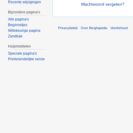
Recente wijzigingen
Wachtwoord vergeten?
Bijzondere pagina's
Alle pagina's
Beginnetjes
Privacybeleid
Over Berghapedia
Voorbehoud
Willekeurige pagina
Zandbak
Hulpmiddelen
Speciale pagina's
Printvriendelijke versie