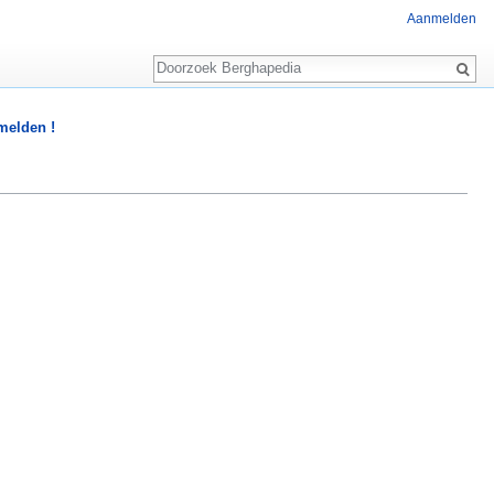
Aanmelden
Zoeken
 melden !