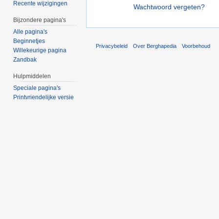
Recente wijzigingen
Wachtwoord vergeten?
Bijzondere pagina's
Alle pagina's
Beginnetjes
Privacybeleid
Over Berghapedia
Voorbehoud
Willekeurige pagina
Zandbak
Hulpmiddelen
Speciale pagina's
Printvriendelijke versie