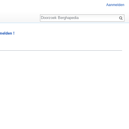
Aanmelden
Zoeken
 melden !