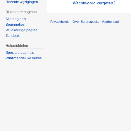
Recente wijzigingen
Wachtwoord vergeten?
Bijzondere pagina's
Alle pagina's
Privacybeleid
Over Berghapedia
Voorbehoud
Beginnetjes
Willekeurige pagina
Zandbak
Hulpmiddelen
Speciale pagina's
Printvriendelijke versie