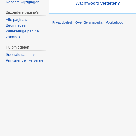
Recente wijzigingen
Wachtwoord vergeten?
Bijzondere pagina's
Alle pagina's
Privacybeleid
Over Berghapedia
Voorbehoud
Beginnetjes
Willekeurige pagina
Zandbak
Hulpmiddelen
Speciale pagina's
Printvriendelijke versie