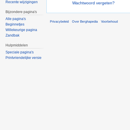
Recente wijzigingen
Wachtwoord vergeten?
Bijzondere pagina's
Alle pagina's
Privacybeleid
Over Berghapedia
Voorbehoud
Beginnetjes
Willekeurige pagina
Zandbak
Hulpmiddelen
Speciale pagina's
Printvriendelijke versie