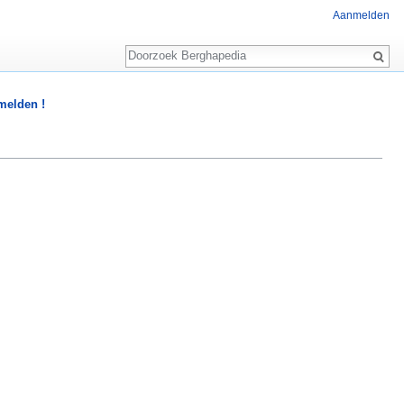
Aanmelden
Zoeken
 melden !