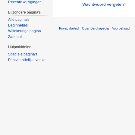
Recente wijzigingen
Wachtwoord vergeten?
Bijzondere pagina's
Alle pagina's
Beginnetjes
Privacybeleid
Over Berghapedia
Voorbehoud
Willekeurige pagina
Zandbak
Hulpmiddelen
Speciale pagina's
Printvriendelijke versie