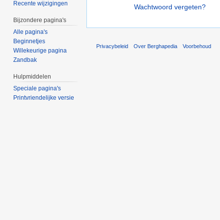
Recente wijzigingen
Wachtwoord vergeten?
Bijzondere pagina's
Alle pagina's
Beginnetjes
Privacybeleid
Over Berghapedia
Voorbehoud
Willekeurige pagina
Zandbak
Hulpmiddelen
Speciale pagina's
Printvriendelijke versie