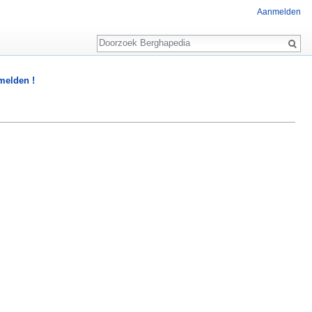
Aanmelden
Zoeken
 melden !