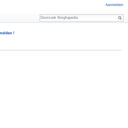
Aanmelden
Zoeken
 melden !