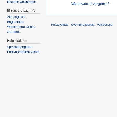
Recente wijzigingen
Wachtwoord vergeten?
Bijzondere pagina's
Alle pagina's
Beginnetjes
Privacybeleid
Over Berghapedia
Voorbehoud
Willekeurige pagina
Zandbak
Hulpmiddelen
Speciale pagina's
Printvriendelijke versie