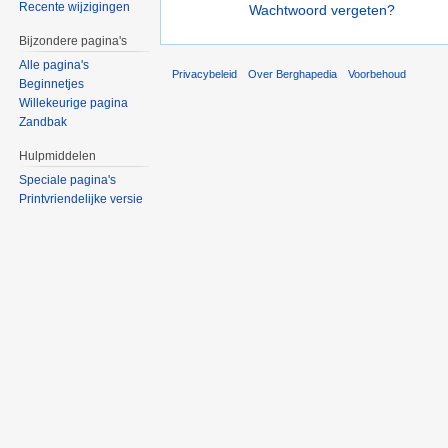
Recente wijzigingen
Wachtwoord vergeten?
Bijzondere pagina's
Alle pagina's
Privacybeleid
Over Berghapedia
Voorbehoud
Beginnetjes
Willekeurige pagina
Zandbak
Hulpmiddelen
Speciale pagina's
Printvriendelijke versie