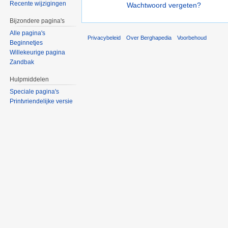
Recente wijzigingen
Wachtwoord vergeten?
Bijzondere pagina's
Alle pagina's
Privacybeleid
Over Berghapedia
Voorbehoud
Beginnetjes
Willekeurige pagina
Zandbak
Hulpmiddelen
Speciale pagina's
Printvriendelijke versie