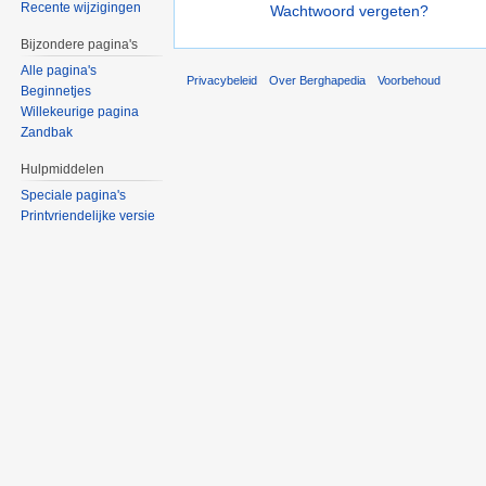
Recente wijzigingen
Wachtwoord vergeten?
Bijzondere pagina's
Alle pagina's
Privacybeleid
Over Berghapedia
Voorbehoud
Beginnetjes
Willekeurige pagina
Zandbak
Hulpmiddelen
Speciale pagina's
Printvriendelijke versie