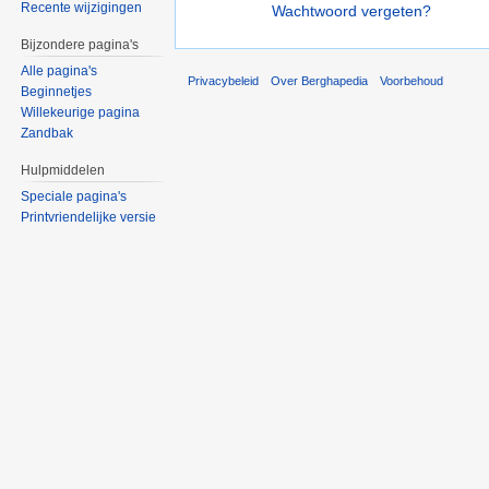
Recente wijzigingen
Wachtwoord vergeten?
Bijzondere pagina's
Alle pagina's
Privacybeleid
Over Berghapedia
Voorbehoud
Beginnetjes
Willekeurige pagina
Zandbak
Hulpmiddelen
Speciale pagina's
Printvriendelijke versie