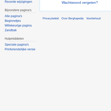
Recente wijzigingen
Wachtwoord vergeten?
Bijzondere pagina's
Alle pagina's
Privacybeleid
Over Berghapedia
Voorbehoud
Beginnetjes
Willekeurige pagina
Zandbak
Hulpmiddelen
Speciale pagina's
Printvriendelijke versie