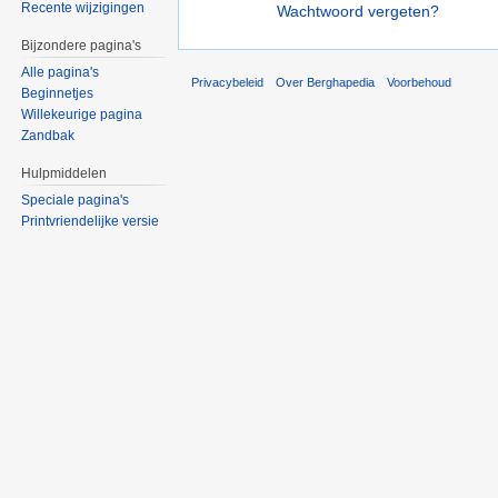
Recente wijzigingen
Wachtwoord vergeten?
Bijzondere pagina's
Alle pagina's
Privacybeleid
Over Berghapedia
Voorbehoud
Beginnetjes
Willekeurige pagina
Zandbak
Hulpmiddelen
Speciale pagina's
Printvriendelijke versie