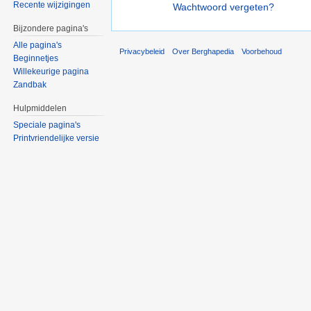
Recente wijzigingen
Wachtwoord vergeten?
Bijzondere pagina's
Alle pagina's
Privacybeleid
Over Berghapedia
Voorbehoud
Beginnetjes
Willekeurige pagina
Zandbak
Hulpmiddelen
Speciale pagina's
Printvriendelijke versie