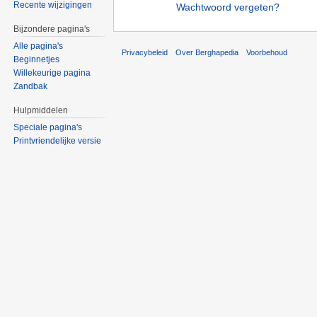
Recente wijzigingen
Wachtwoord vergeten?
Bijzondere pagina's
Alle pagina's
Privacybeleid
Over Berghapedia
Voorbehoud
Beginnetjes
Willekeurige pagina
Zandbak
Hulpmiddelen
Speciale pagina's
Printvriendelijke versie