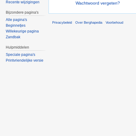
Recente wijzigingen
Wachtwoord vergeten?
Bijzondere pagina's
Alle pagina's
Privacybeleid
Over Berghapedia
Voorbehoud
Beginnetjes
Willekeurige pagina
Zandbak
Hulpmiddelen
Speciale pagina's
Printvriendelijke versie