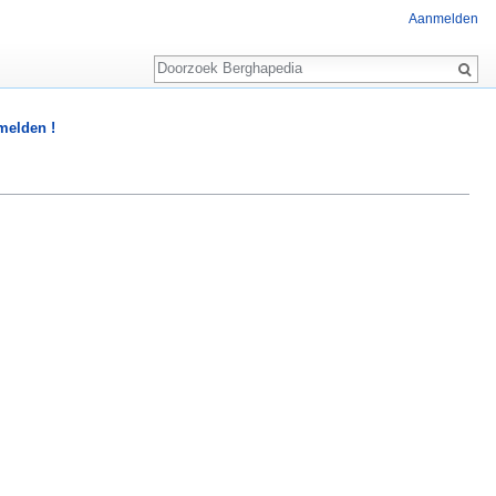
Aanmelden
Zoeken
 melden !