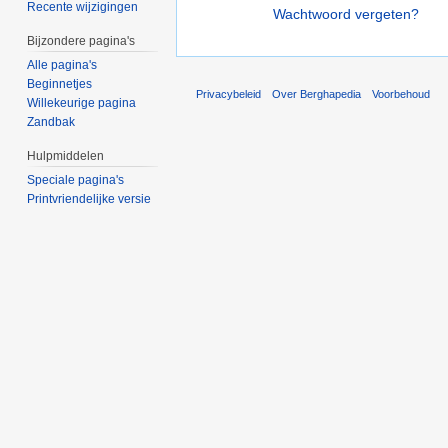
Recente wijzigingen
Wachtwoord vergeten?
Bijzondere pagina's
Alle pagina's
Beginnetjes
Privacybeleid
Over Berghapedia
Voorbehoud
Willekeurige pagina
Zandbak
Hulpmiddelen
Speciale pagina's
Printvriendelijke versie