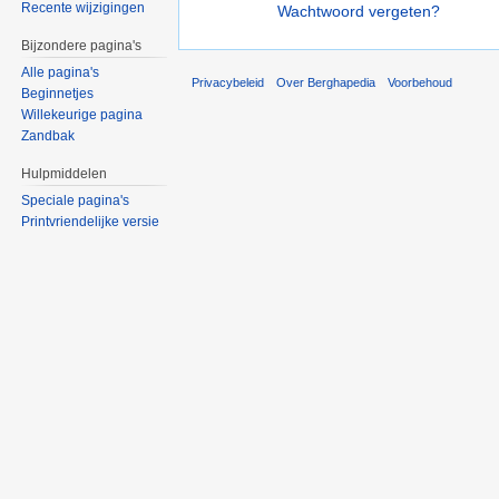
Recente wijzigingen
Wachtwoord vergeten?
Bijzondere pagina's
Alle pagina's
Privacybeleid
Over Berghapedia
Voorbehoud
Beginnetjes
Willekeurige pagina
Zandbak
Hulpmiddelen
Speciale pagina's
Printvriendelijke versie