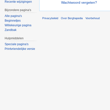
Recente wijzigingen
Wachtwoord vergeten?
Bijzondere pagina's
Alle pagina's
Privacybeleid
Over Berghapedia
Voorbehoud
Beginnetjes
Willekeurige pagina
Zandbak
Hulpmiddelen
Speciale pagina's
Printvriendelijke versie