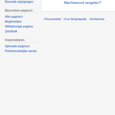
Recente wijzigingen
Wachtwoord vergeten?
Bijzondere pagina's
Alle pagina's
Privacybeleid
Over Berghapedia
Voorbehoud
Beginnetjes
Willekeurige pagina
Zandbak
Hulpmiddelen
Speciale pagina's
Printvriendelijke versie