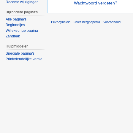
Recente wijzigingen
Wachtwoord vergeten?
Bijzondere pagina's
Alle pagina's
Privacybeleid
Over Berghapedia
Voorbehoud
Beginnetjes
Willekeurige pagina
Zandbak
Hulpmiddelen
Speciale pagina's
Printvriendelijke versie