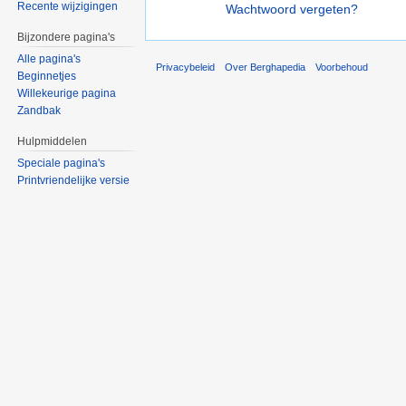
Recente wijzigingen
Wachtwoord vergeten?
Bijzondere pagina's
Alle pagina's
Privacybeleid
Over Berghapedia
Voorbehoud
Beginnetjes
Willekeurige pagina
Zandbak
Hulpmiddelen
Speciale pagina's
Printvriendelijke versie