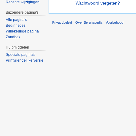
Recente wijzigingen
Wachtwoord vergeten?
Bijzondere pagina's
Alle pagina's
Privacybeleid
Over Berghapedia
Voorbehoud
Beginnetjes
Willekeurige pagina
Zandbak
Hulpmiddelen
Speciale pagina's
Printvriendelijke versie