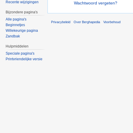
Recente wijzigingen
Wachtwoord vergeten?
Bijzondere pagina's
Alle pagina's
Privacybeleid
Over Berghapedia
Voorbehoud
Beginnetjes
Willekeurige pagina
Zandbak
Hulpmiddelen
Speciale pagina's
Printvriendelijke versie