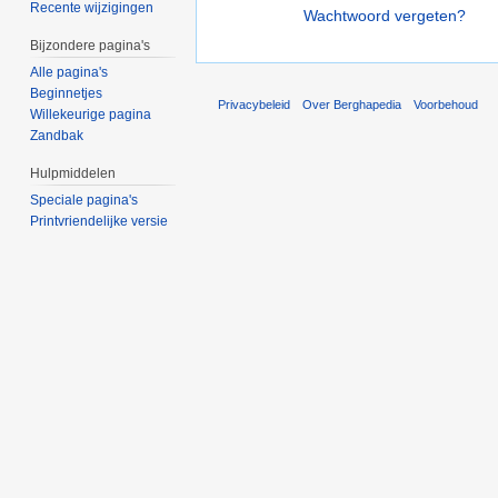
Recente wijzigingen
Wachtwoord vergeten?
Bijzondere pagina's
Alle pagina's
Beginnetjes
Privacybeleid
Over Berghapedia
Voorbehoud
Willekeurige pagina
Zandbak
Hulpmiddelen
Speciale pagina's
Printvriendelijke versie