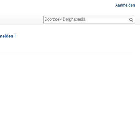
Aanmelden
Zoeken
 melden !