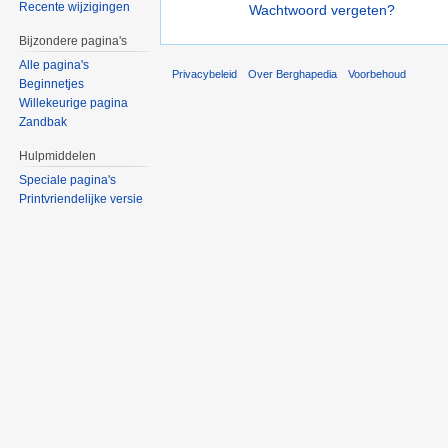
Recente wijzigingen
Wachtwoord vergeten?
Bijzondere pagina's
Alle pagina's
Privacybeleid
Over Berghapedia
Voorbehoud
Beginnetjes
Willekeurige pagina
Zandbak
Hulpmiddelen
Speciale pagina's
Printvriendelijke versie