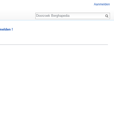
Aanmelden
Zoeken
 melden !