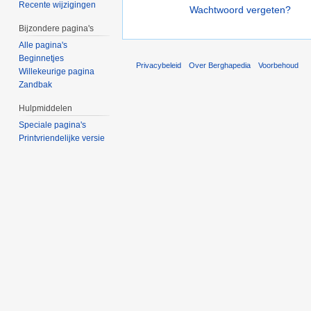
Recente wijzigingen
Wachtwoord vergeten?
Bijzondere pagina's
Alle pagina's
Beginnetjes
Privacybeleid
Over Berghapedia
Voorbehoud
Willekeurige pagina
Zandbak
Hulpmiddelen
Speciale pagina's
Printvriendelijke versie