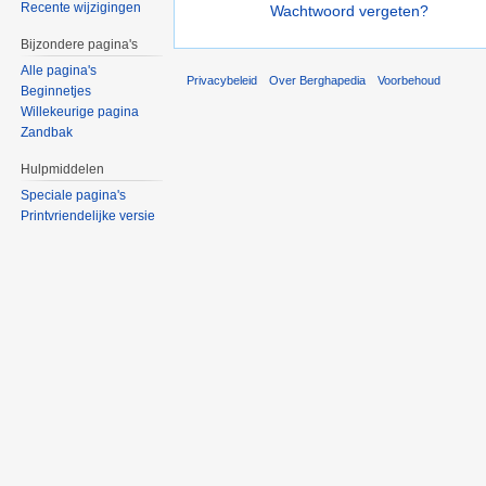
Recente wijzigingen
Wachtwoord vergeten?
Bijzondere pagina's
Alle pagina's
Privacybeleid
Over Berghapedia
Voorbehoud
Beginnetjes
Willekeurige pagina
Zandbak
Hulpmiddelen
Speciale pagina's
Printvriendelijke versie