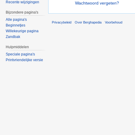
Recente wijzigingen
Wachtwoord vergeten?
Bijzondere pagina's
Alle pagina's
Privacybeleid
Over Berghapedia
Voorbehoud
Beginnetjes
Willekeurige pagina
Zandbak
Hulpmiddelen
Speciale pagina's
Printvriendelijke versie