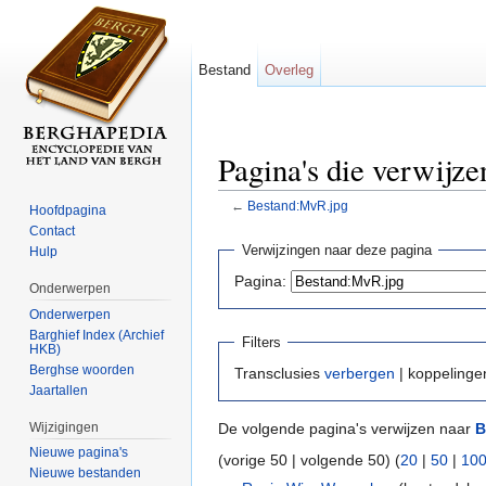
Bestand
Overleg
Pagina's die verwijz
←
Bestand:MvR.jpg
Hoofdpagina
Ga naar:
navigatie
,
zoeken
Contact
Verwijzingen naar deze pagina
Hulp
Pagina:
Onderwerpen
Onderwerpen
Barghief Index (Archief
Filters
HKB)
Berghse woorden
Transclusies
verbergen
| koppeling
Jaartallen
Wijzigingen
De volgende pagina's verwijzen naar
B
Nieuwe pagina's
(vorige 50 | volgende 50) (
20
|
50
|
10
Nieuwe bestanden