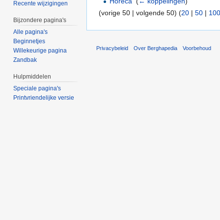
Horeca
‎
(
← koppelingen
)
Recente wijzigingen
(vorige 50 | volgende 50) (
20
|
50
|
10
Bijzondere pagina's
Alle pagina's
Beginnetjes
Privacybeleid
Over Berghapedia
Voorbehoud
Willekeurige pagina
Zandbak
Hulpmiddelen
Speciale pagina's
Printvriendelijke versie