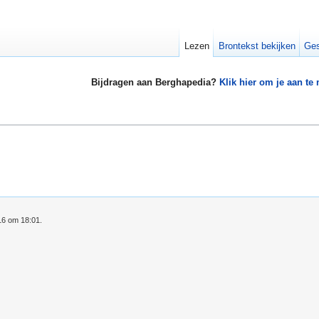
Lezen
Brontekst bekijken
Ges
Bijdragen aan Berghapedia?
Klik hier om je aan te
16 om 18:01.