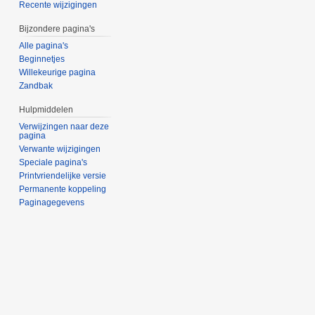
Recente wijzigingen
Bijzondere pagina's
Alle pagina's
Beginnetjes
Willekeurige pagina
Zandbak
Hulpmiddelen
Verwijzingen naar deze
pagina
Verwante wijzigingen
Speciale pagina's
Printvriendelijke versie
Permanente koppeling
Paginagegevens