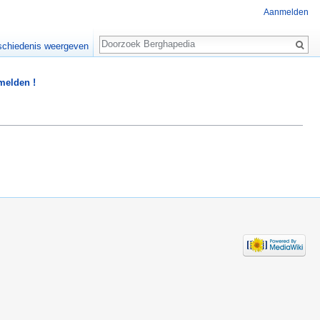
Aanmelden
Zoeken
chiedenis weergeven
 melden !