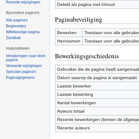
Recente wijzigingen
Geteld als pagina met inhoud
Bijzondere pagina's
Paginabeveiliging
Alle pagina's
Beginnetjes
Willekeurige pagina
Bewerken
Toestaan voor alle gebruike
Zandbak
Hernoemen
Toestaan voor alle gebruike
Hulpmiddelen
Bewerkingsgeschiedenis
Verwijzingen naar deze
pagina
Verwante wijzigingen
Gebruiker die de pagina heeft aangemaa
Speciale pagina's
Datum waarop de pagina is aangemaakt
Paginagegevens
Laatste bewerker
Laatste bewerking
Aantal bewerkingen
Auteurs totaal
Recente bewerkingen (binnen de afgelop
Recente auteurs