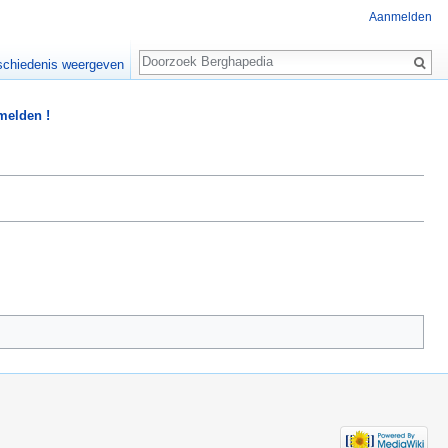
Aanmelden
Zoeken
chiedenis weergeven
 melden !