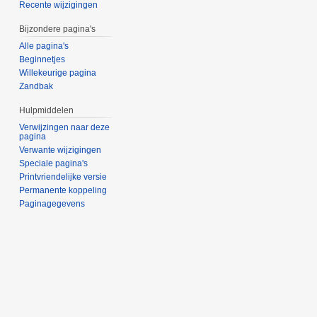
Recente wijzigingen
Bijzondere pagina's
Alle pagina's
Beginnetjes
Willekeurige pagina
Zandbak
Hulpmiddelen
Verwijzingen naar deze
pagina
Verwante wijzigingen
Speciale pagina's
Printvriendelijke versie
Permanente koppeling
Paginagegevens