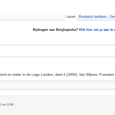
Lezen
Brontekst bekijken
Ges
Bijdragen aan Berghapedia?
Klik hier om je aan te
 wind en water in de Lage Landen, deel 4 (2000), Van Wijnen, Franeker
16 om 12:08.