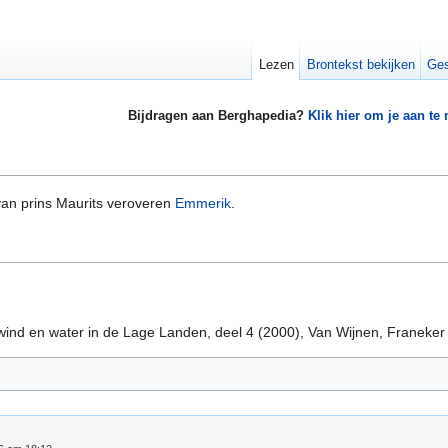
Lezen
Brontekst bekijken
Ges
Bijdragen aan Berghapedia?
Klik hier om je aan te
an prins Maurits veroveren
Emmerik
.
 wind en water in de Lage Landen, deel 4 (2000), Van Wijnen, Franeker