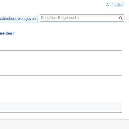
Aanmelden
Zoeken
chiedenis weergeven
 melden !