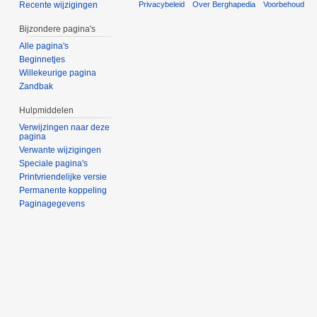
Privacybeleid
Over Berghapedia
Voorbehoud
Recente wijzigingen
Bijzondere pagina's
Alle pagina's
Beginnetjes
Willekeurige pagina
Zandbak
Hulpmiddelen
Verwijzingen naar deze
pagina
Verwante wijzigingen
Speciale pagina's
Printvriendelijke versie
Permanente koppeling
Paginagegevens