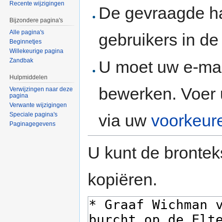
Recente wijzigingen
De gevraagde h
Bijzondere pagina's
Alle pagina's
gebruikers in d
Beginnetjes
Willekeurige pagina
Zandbak
U moet uw e-mai
Hulpmiddelen
bewerken. Voer 
Verwijzingen naar deze
pagina
Verwante wijzigingen
via uw
voorkeur
Speciale pagina's
Paginagegevens
U kunt de brontek
kopiëren.