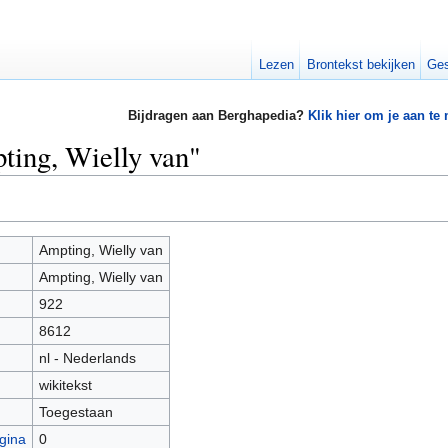
Lezen
Brontekst bekijken
Ges
Bijdragen aan Berghapedia?
Klik hier om je aan te
ting, Wielly van"
Ampting, Wielly van
Ampting, Wielly van
922
8612
nl - Nederlands
wikitekst
Toegestaan
gina
0