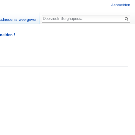
Aanmelden
Zoeken
chiedenis weergeven
 melden !