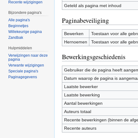
Recente wijzigingen
Geteld als pagina met inhoud
Bijzondere pagina's
Paginabeveiliging
Alle pagina's
Beginnetjes
Willekeurige pagina
Bewerken
Toestaan voor alle gebr
Zandbak
Hernoemen
Toestaan voor alle gebr
Hulpmiddelen
Bewerkingsgeschiedenis
Verwijzingen naar deze
pagina
Verwante wijzigingen
Gebruiker die de pagina heeft aange
Speciale pagina's
Paginagegevens
Datum waarop de pagina is aangema
Laatste bewerker
Laatste bewerking
Aantal bewerkingen
Auteurs totaal
Recente bewerkingen (binnen de afg
Recente auteurs