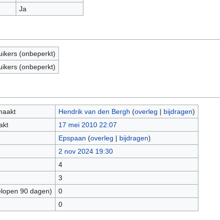
Ja
uikers (onbeperkt)
uikers (onbeperkt)
maakt
Hendrik van den Bergh
(
overleg
|
bijdragen
)
akt
17 mei 2010 22:07
Epspaan
(
overleg
|
bijdragen
)
2 nov 2024 19:30
4
3
elopen 90 dagen)
0
0